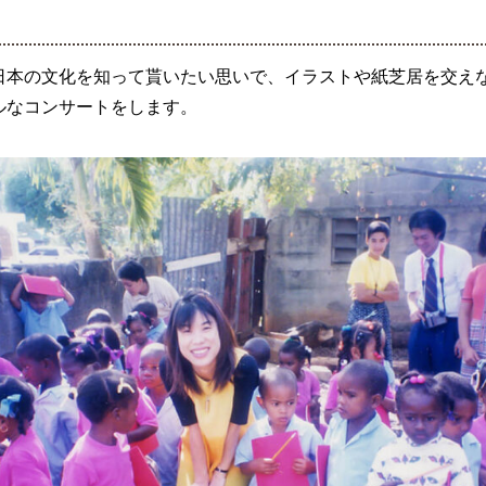
日本の文化を知って貰いたい思いで、イラストや紙芝居を交え
ルなコンサートをします。