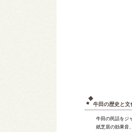
牛田の歴史と文
牛田の民話をジ
紙芝居の効果音