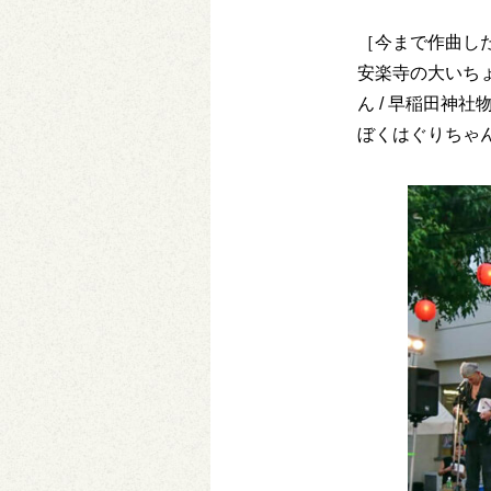
［今まで作曲し
安楽寺の大いちょう
ん / 早稲田神
ぼくはぐりちゃ