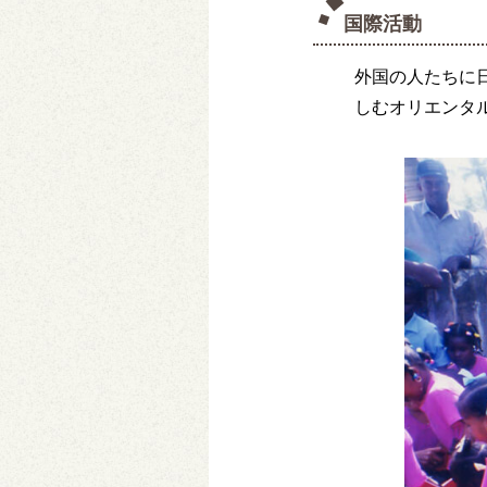
国際活動
外国の人たちに
しむオリエンタ