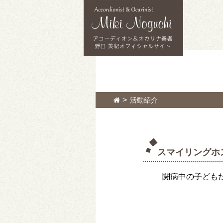
活動紹介
スマイリングホ
闘病中の子ども